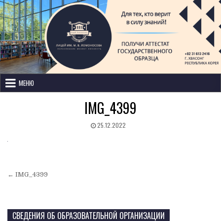
Лицей имени М. В. Ломоносова
с изучением иностранных языков
МЕНЮ
IMG_4399
25.12.2022
← IMG_4399
СВЕДЕНИЯ ОБ ОБРАЗОВАТЕЛЬНОЙ ОРГАНИЗАЦИИ