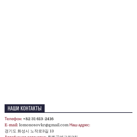
НАШИ КОНТАКТЫ
Телефон:
+82 31 613-2416
E-mail:
lomonosovkr@gmail.com
Наш адрес:
경기도 화성시 노작로3길 13