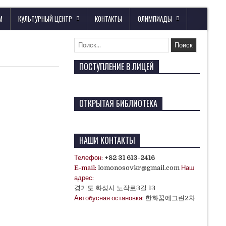
М
КУЛЬТУРНЫЙ ЦЕНТР
КОНТАКТЫ
ОЛИМПИАДЫ
ПОСТУПЛЕНИЕ В ЛИЦЕЙ
ОТКРЫТАЯ БИБЛИОТЕКА
НАШИ КОНТАКТЫ
Телефон:
+82 31 613-2416
E-mail:
lomonosovkr@gmail.com
Наш
адрес:
경기도 화성시 노작로3길 13
Автобусная остановка:
한화꿈에그린2차