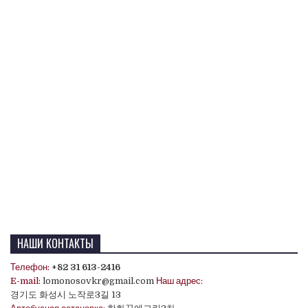
НАШИ КОНТАКТЫ
Телефон:
+82 31 613-2416
E-mail:
lomonosovkr@gmail.com
Наш адрес:
경기도 화성시 노작로3길 13