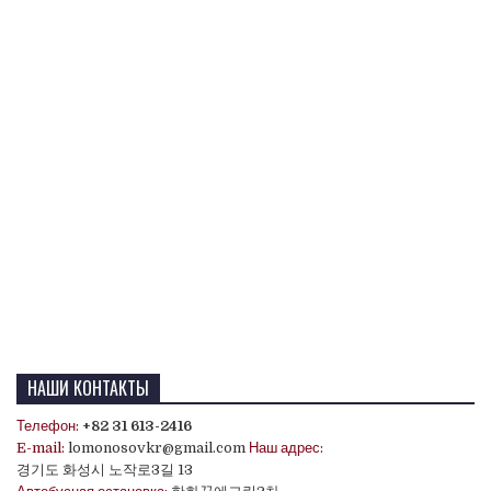
НАШИ КОНТАКТЫ
Телефон:
+82 31 613-2416
E-mail:
lomonosovkr@gmail.com
Наш адрес:
경기도 화성시 노작로3길 13