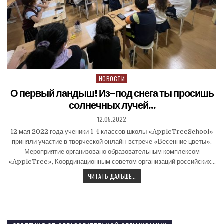
НОВОСТИ
О первый ландыш! Из-под снега ты просишь
солнечных лучей…
12.05.2022
12 мая 2022 года ученики 1-4 классов школы «AppleTreeSchool»
приняли участие в творческой онлайн-встрече «Весенние цветы».
Мероприятие организовано образовательным комплексом
«AppleTree», Координационным советом организаций российских…
ЧИТАТЬ ДАЛЬШЕ...