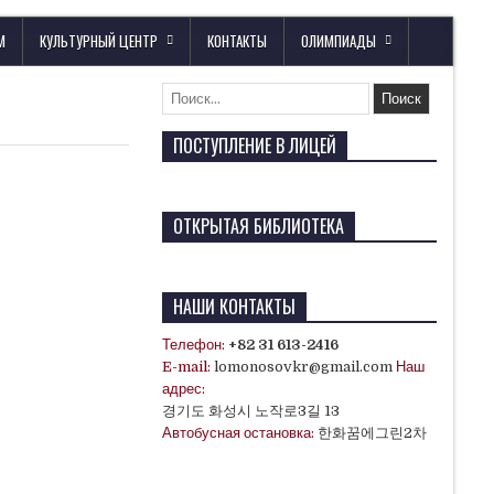
М
КУЛЬТУРНЫЙ ЦЕНТР
КОНТАКТЫ
ОЛИМПИАДЫ
ПОСТУПЛЕНИЕ В ЛИЦЕЙ
ОТКРЫТАЯ БИБЛИОТЕКА
НАШИ КОНТАКТЫ
Телефон:
+82 31 613-2416
E-mail:
lomonosovkr@gmail.com
Наш
адрес:
경기도 화성시 노작로3길 13
Автобусная остановка:
한화꿈에그린2차