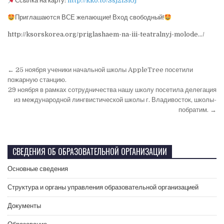
Ссылка на карту:
http://kko.to/Ssj2fSl0j
Приглашаются ВСЕ желающие! Вход свободный!
http://ksorskorea.org/priglashaem-na-iii-teatralnyj-molode…/
← 25 ноября ученики начальной школы AppleTree посетили
пожарную станцию.
29 ноября в рамках сотрудничества нашу школу посетила делегация
из международной лингвистической школы г. Владивосток, школы-
побратим. →
СВЕДЕНИЯ ОБ ОБРАЗОВАТЕЛЬНОЙ ОРГАНИЗАЦИИ
Основные сведения
Структура и органы управления образовательной организацией
Документы