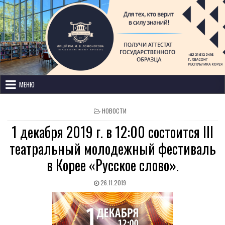
Лицей имени М. В. Ломоносова
с изучением иностранных языков
МЕНЮ
НОВОСТИ
1 декабря 2019 г. в 12:00 состоится III
театральный молодежный фестиваль
в Корее «Русское слово».
26.11.2019