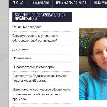
Лицей имени М. В. Ломоносова
ГЛАВНАЯ
НАША МИССИЯ
НАША ИСТОРИЯ С 2010 Г.
ВЫБИРАЮ
СВЕДЕНИЯ ОБ ОБРАЗОВАТЕЛЬНОЙ
ОРГАНИЗАЦИИ
Основные сведения
Структура и органы управления
образовательной организацией
Документы
Образование
Образовательные стандарты
Руководство. Педагогический (научно-
педагогический) состав
Материально-техническое обеспечение
и оснащенность образовательного
процесса