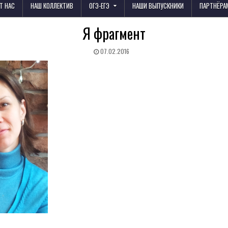
Т НАС
НАШ КОЛЛЕКТИВ
ОГЭ-ЕГЭ
НАШИ ВЫПУСКНИКИ
ПАРТНЁРА
Я фрагмент
07.02.2016