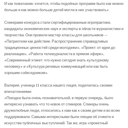
И как пожелание: хочется, чтобы подобных программ было как можно
больше и как можно больше детей могли в них участвовать»
⠀
Спикерами конкурса стали сертифицированные игропрактики,
кандидаты экономических наук и эксперты в области журналистики и
творчества. Они провели мастер-классы для школьников —
«Патриотизм как действие. Распространение справедливых
традиционных ценностей среди молодежи», «Проект: от идеи до
реализации», «Работа тележурналиста в прямом эфире»,
«Современный этикет: что нужно сегодня знать культурному
человеку» и «Культура речевых коммуникаций или как быть
хорошим собеседником».
⠀
Валерия, ученица 11 класса нашего лицея, поделилась своими
впечатлениями:
«Поездка была очень познавательной, в первую очередь, было
интересно узнавать что то новое от спикеров. Спикеры очень
дружелюбные люди, относились к нам как к своим детям и во всем
поддерживали. Самыми интересными были лекции об этикете и
искусстве публичных выступлений. Так же, игра «проектный