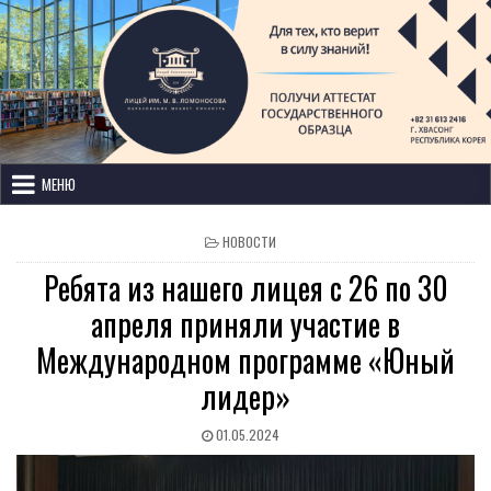
Лицей имени М. В. Ломоносова
с изучением иностранных языков
МЕНЮ
НОВОСТИ
Ребята из нашего лицея с 26 по 30
апреля приняли участие в
Международном программе «Юный
лидер»
01.05.2024