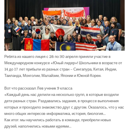
Ребята из нашего лицея с 26 по 30 апреля приняли участие в
Международном конкурсе «Юный лидер»! Школьники в возрасте от
14 до 17 лет прибыли из разных стран – Сингапура, Китая, Индии,
Таиланда, Монголии, Малайзии, Японии и Южной Кореи.
⠀
Вот что рассказал Лев ученик 9 класса
«Каждый день нас делили на несколько групп, в которые входили
дети разных стран. Раздавались задания, в процессе выполнения
которых и проходило знакомство друг с другом. Оказалось, что у нас
много общих интересов-информатика, история, биология…
Как итог: мы научились работать в команде, приобрели новых
друзей, наполнились новыми идеями…