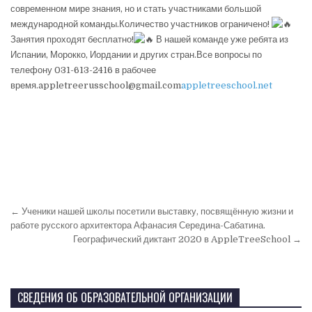
современном мире знания, но и стать участниками большой
международной команды.Количество участников ограничено!
Занятия проходят бесплатно!
В нашей команде уже ребята из
Испании, Морокко, Иордании и других стран.Все вопросы по
телефону 031-613-2416 в рабочее
время.appletreerusschool@gmail.com
appletreeschool.net
← Ученики нашей школы посетили выставку, посвящённую жизни и
работе русского архитектора Афанасия Середина-Сабатина.
Географический диктант 2020 в AppleTreeSchool →
СВЕДЕНИЯ ОБ ОБРАЗОВАТЕЛЬНОЙ ОРГАНИЗАЦИИ