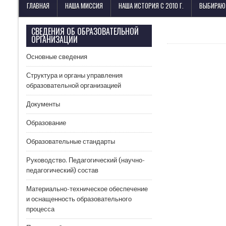
Лицей имени М. В. Ломоносова
ГЛАВНАЯ
НАША МИССИЯ
НАША ИСТОРИЯ С 2010 Г.
ВЫБИРАЮ
СВЕДЕНИЯ ОБ ОБРАЗОВАТЕЛЬНОЙ
ОРГАНИЗАЦИИ
Основные сведения
Структура и органы управления
образовательной организацией
Документы
Образование
Образовательные стандарты
Руководство. Педагогический (научно-
педагогический) состав
Материально-техническое обеспечение
и оснащенность образовательного
процесса