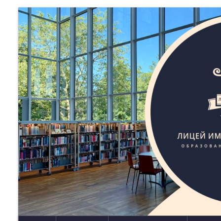
с изучением иностранных языков