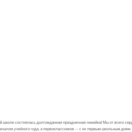
ей школе состоялась долгожданная праздничная линейка! Мы от всего се
началом учебного года, а первоклассников — с их первым школьным днем,