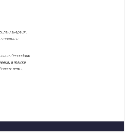
ила и энергия,
ичности и
азиса, благодаря
века, а также
долгих лет».