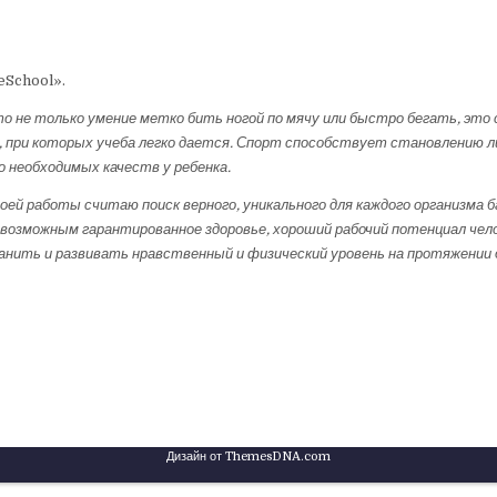
eSchool».
о не только умение метко бить ногой по мячу или быстро бегать, это с
, при которых учеба легко дается. Спорт способствует становлению л
 необходимых качеств у ребенка.
оей работы считаю поиск верного, уникального для каждого организма б
озможным гарантированное здоровье, хороший рабочий потенциал чело
нить и развивать нравственный и физический уровень на протяжении 
Дизайн от ThemesDNA.com