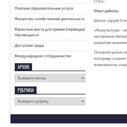
СПО».
Платные образовательные услуги
Опыт работы:
Финансово-хозяйственная деятельность
Школа «AppleTre
Вакантные места для приема (перевода)
«
Физкультура – эт
обучающихся
настроение детей
развитию жизненно
Доступная среда
Основной целью св
Международное сотрудничество
которому станет в
возможность сохра
АРХИВ
РУБРИКИ