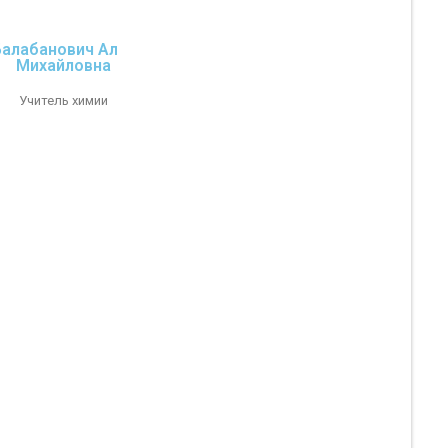
Балабанович Алла
Михайловна
Учитель химии