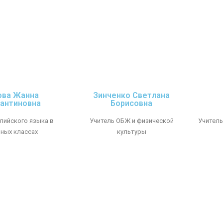
ова Жанна
Зинченко Светлана
антиновна
Борисовна
глийского языка в
Учитель ОБЖ и физической
Учитель
ных классах
культуры