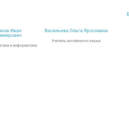
ков Иван
Васильева Ольга Ярославна
имирович
Учитель английского языка
атики и информатики