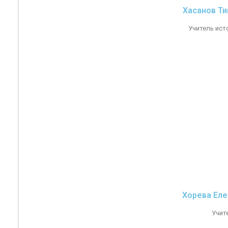
Хасанов Ти
Учитель ист
Хорева Еле
Учит