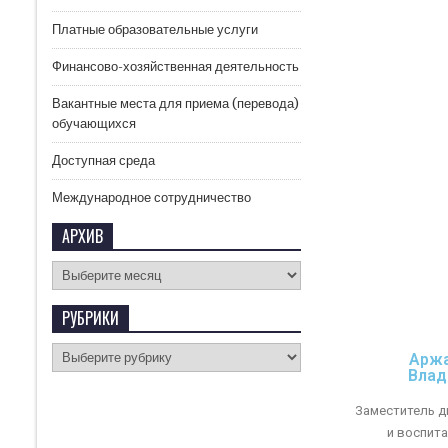
Платные образовательные услуги
Финансово-хозяйственная деятельность
Вакантные места для приема (перевода)
обучающихся
Доступная среда
Международное сотрудничество
АРХИВ
РУБРИКИ
Аржа
Влад
Заместитель д
и воспит