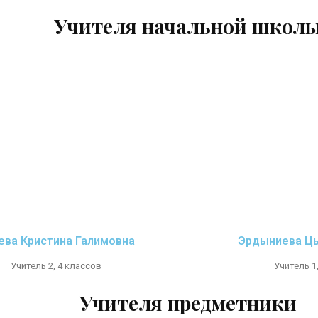
Учителя начальной школ
ева Кристина Галимовна
Эрдыниева Ц
Учитель 2, 4 классов
Учитель 1
Учителя предметники