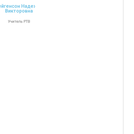
ейгенсон Надежда
Викторовна
Учитель РТВ