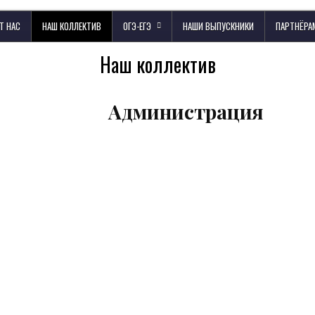
Т НАС
НАШ КОЛЛЕКТИВ
ОГЭ-ЕГЭ
НАШИ ВЫПУСКНИКИ
ПАРТНЁРА
Наш коллектив
Администрация