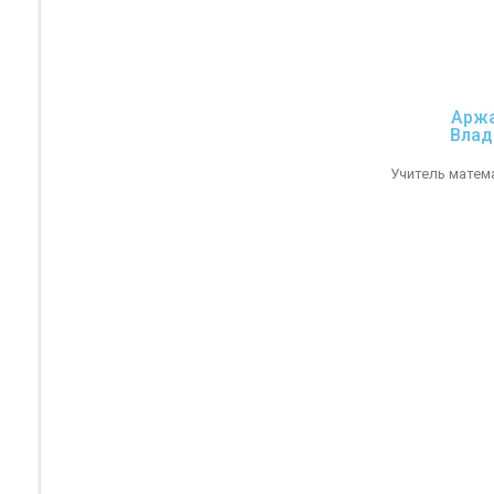
Аржа
Влад
Учитель матем