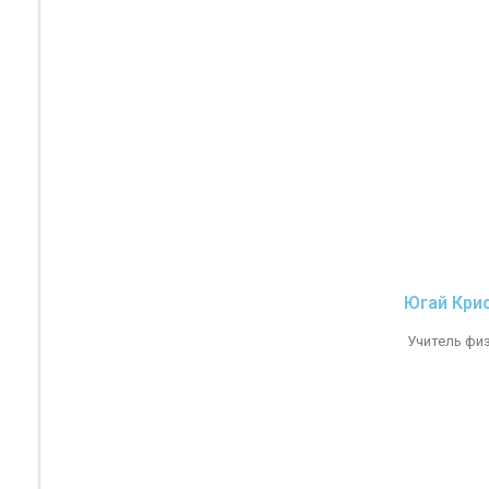
Югай Кри
Учитель фи