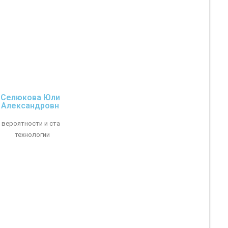
Селюкова Юлия
Александровна
 вероятности и статистики и
технологии