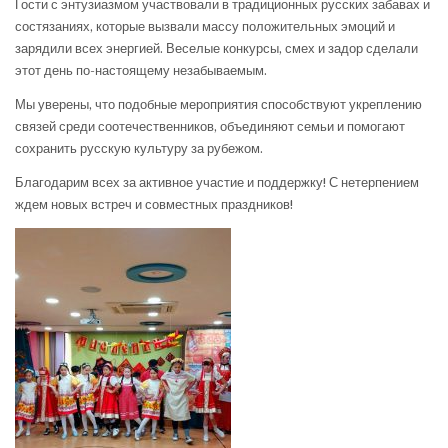
Гости с энтузиазмом участвовали в традиционных русских забавах и
состязаниях, которые вызвали массу положительных эмоций и
зарядили всех энергией. Веселые конкурсы, смех и задор сделали
этот день по-настоящему незабываемым.
Мы уверены, что подобные мероприятия способствуют укреплению
связей среди соотечественников, объединяют семьи и помогают
сохранить русскую культуру за рубежом.
Благодарим всех за активное участие и поддержку! С нетерпением
ждем новых встреч и совместных праздников!