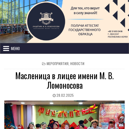
Лицей имени М. В. Ломоносова
с изучением иностранных языков
МЕНЮ
МЕРОПРИЯТИЯ
,
НОВОСТИ
Масленица в лицее имени М. В.
Ломоносова
28.02.2025