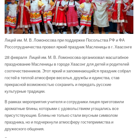
Лицей им. М. В. Ломоносова при поддержке Посольства РФ и ФА
Россотрудничества провел яркий праздник Масленицы в г. Хвасонге
28 февраля Лицей им. М. В. Ломоносова организовал масштабное
празднование Масленицы в городе Хвасонг для детей и родителей
соотечественников. Этот яркий и запоминающийся праздник собрал
гостей в теплой атмосфере веселья, дружбы и единства, став
прекрасной возможностью сохранить и передать русские
культурные традиции.
В рамках мероприятия учителя и сотрудники лицея приготовили
ароматные блины, которыми с удовольствием угощались все
присутствующие. Блины не только стали вкусным символом
праздника, но и подчеркнули атмосферу гостеприимства и
дружеского общения.