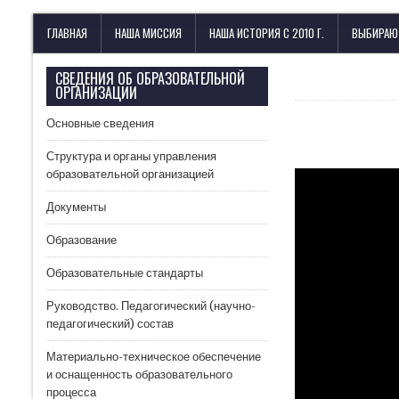
Лицей имени М. В. Ломоносова
с изучением иностранных языков
ГЛАВНАЯ
НАША МИССИЯ
НАША ИСТОРИЯ С 2010 Г.
ВЫБИРАЮ
СВЕДЕНИЯ ОБ ОБРАЗОВАТЕЛЬНОЙ
ОРГАНИЗАЦИИ
Основные сведения
Структура и органы управления
образовательной организацией
Документы
Образование
Образовательные стандарты
Руководство. Педагогический (научно-
педагогический) состав
Материально-техническое обеспечение
и оснащенность образовательного
процесса