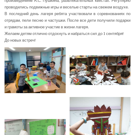
произведениям А.С. Пушкина, развлекательных квестах. Регулярно
проводились подвижные игры и веселые старты на свежем воздухе.
В последний день лагеря ребята участвовали в соревнованиях по
отрядам, пели песню и частушки. После все дети получили подарки
и грамоты за активное участие в жизни лагеря.
Желаем детям отлично отдохнуть и набраться сил до 1 сентября!
До новых встреч!