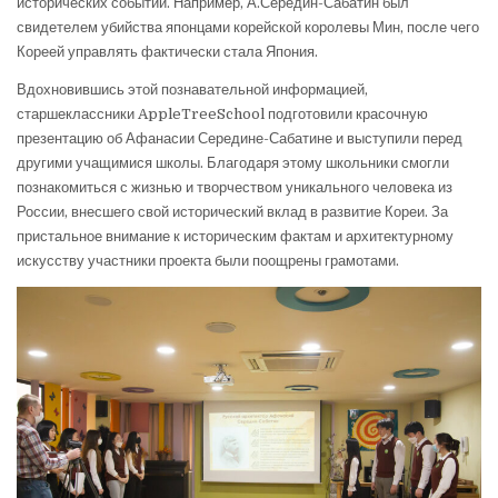
исторических событий. Например, А.Середин-Сабатин был
свидетелем убийства японцами корейской королевы Мин, после чего
Кореей управлять фактически стала Япония.
Вдохновившись этой познавательной информацией,
старшеклассники AppleTreeSchool подготовили красочную
презентацию об Афанасии Середине-Сабатине и выступили перед
другими учащимися школы. Благодаря этому школьники смогли
познакомиться с жизнью и творчеством уникального человека из
России, внесшего свой исторический вклад в развитие Кореи. За
пристальное внимание к историческим фактам и архитектурному
искусству участники проекта были поощрены грамотами.