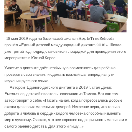
18 мая 2019 года на базе нашей школы «AppleTreeSchool»
прошёл «Единый детский международный диктант-2019». Школа
уже третий год подряд становится площадкой для проведения этого
мероприятия в Южной Корее.
Участие в диктанте даёт необычную возможность для ребёнка
проверить свои знания, и сделать важный шаг вперед на пути
изучения русского языка.
Автором Единого детского диктанта в 2019 г. стал Денис
Емельянов, детский писатель- сказочник из Томска. Вот как сам
автор говорит о себе: «Писать начал, когда потребовались добрые
сказки для своих маленьких дочерей. Искренне верю, что только
доброта и любовь в сердце каждого человека способны изменить
мир к лучшему. Считаю, что все хорошее надо прививать малышам с
самого раннего детства. Для этого и пишу…»