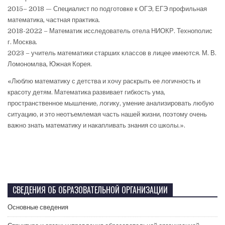
2015– 2018 — Специалист по подготовке к ОГЭ, ЕГЭ профильная
математика, частная практика.
2018-2022 – Математик исследователь отела НИОКР. Технополис
г. Москва.
2023 – учитель математики старших классов в лицее имеются. М. В.
Ломономлва, Южная Корея.
«Люблю математику с детства и хочу раскрыть ее логичность и
красоту детям. Математика развивает гибкость ума,
пространственное мышление, логику, умение анализировать любую
ситуацию, и это неотъемлемая часть нашей жизни, поэтому очень
важно знать математику и накапливать знания со школы.».
СВЕДЕНИЯ ОБ ОБРАЗОВАТЕЛЬНОЙ ОРГАНИЗАЦИИ
Основные сведения